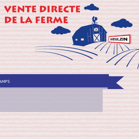
hamps