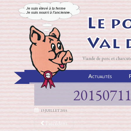
Viande de porc et charcut
Actualités
P
2015071
13 JUILLET 2015
Précédent