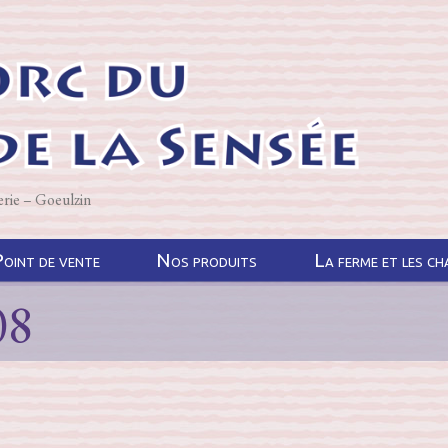
erie – Goeulzin
oint de vente
Nos produits
La ferme et les c
08