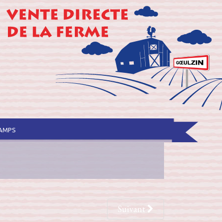
hamps
Suivant